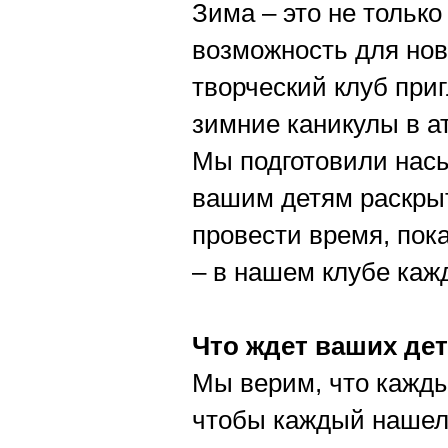
Зима – это не только
возможность для нов
творческий клуб при
зимние каникулы в а
Мы подготовили насы
вашим детям раскрыт
провести время, пока
– в нашем клубе каж
Что ждет ваших дет
Мы верим, что кажды
чтобы каждый нашел 