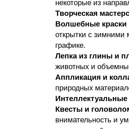
некоторые из направ
Творческая мастерс
Волшебные краски 
открытки с зимними 
графике.
Лепка из глины и п
животных и объемны
Аппликация и колл
природных материало
Интеллектуальные 
Квесты и головоло
внимательность и ум