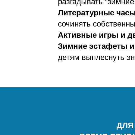
разгадывать "зимние
Литературные часы
сочинять собственны
Активные игры и д
Зимние эстафеты и
детям выплеснуть эн
ДЛЯ