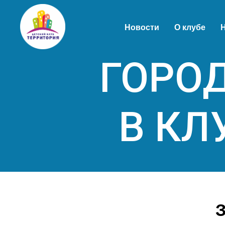
Новости
О клубе
Н
ГОРО
В КЛ