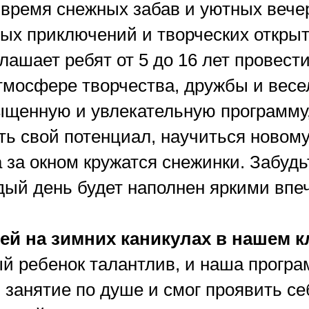
 время снежных забав и уютных вечер
ых приключений и творческих откры
глашает ребят от 5 до 16 лет провес
тмосфере творчества, дружбы и весе
щенную и увлекательную программу,
ь свой потенциал, научиться новому
 за окном кружатся снежинки. Забудьт
дый день будет наполнен яркими впе
ей на зимних каникулах в нашем к
й ребенок талантлив, и наша програ
занятие по душе и смог проявить се