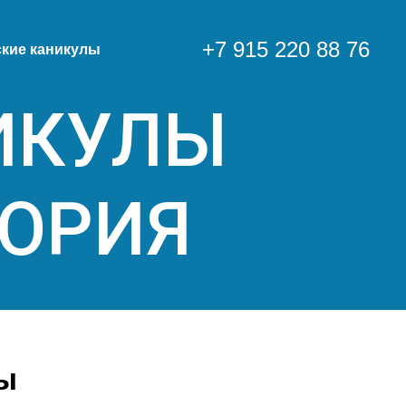
+7 915 220 88 76
ские каникулы
ИКУЛЫ
ТОРИЯ
ы