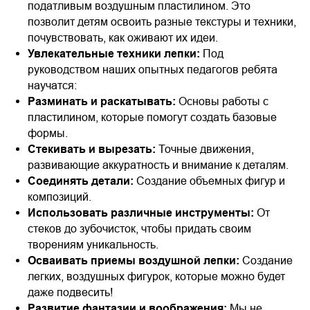
податливым воздушным пластилином. Это
позволит детям освоить разные текстуры и техники,
почувствовать, как оживают их идеи.
Увлекательные техники лепки:
Под
руководством наших опытных педагогов ребята
научатся:
Разминать и раскатывать:
Основы работы с
пластилином, которые помогут создать базовые
формы.
Стекивать и вырезать:
Точные движения,
развивающие аккуратность и внимание к деталям.
Соединять детали:
Создание объемных фигур и
композиций.
Использовать различные инструменты:
От
стеков до зубочисток, чтобы придать своим
творениям уникальность.
Осваивать приемы воздушной лепки:
Создание
легких, воздушных фигурок, которые можно будет
даже подвесить!
Развитие фантазии и воображения:
Мы не